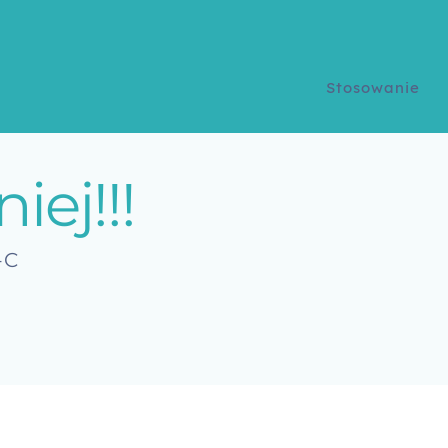
Twoje konto
Stosowanie
niej!!!
-C