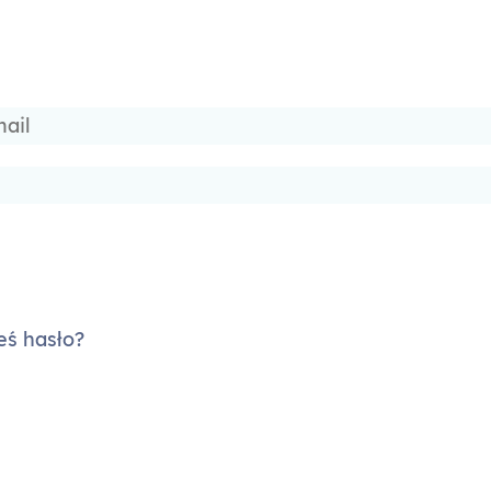
ś hasło?