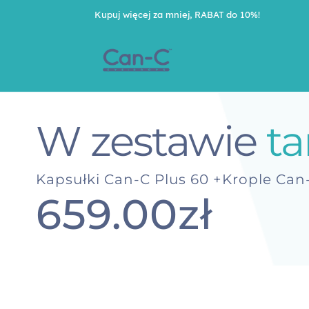
Kupuj więcej za mniej, RABAT do 10%!
W zestawie
ta
Kapsułki Can-C Plus 60 +Krople Can
659.00zł