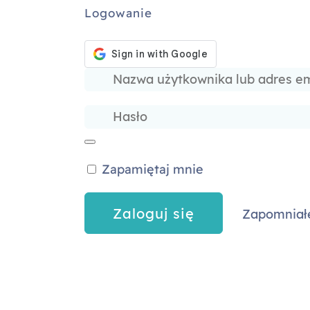
Logowanie
Dokonaj zakupu
Zapamiętaj mnie
Zapomniałe