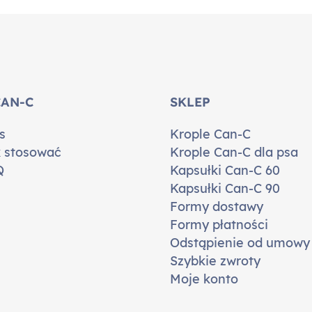
CAN-C
SKLEP
s
Krople Can-C
 stosować
Krople Can-C dla psa
Q
Kapsułki Can-C 60
Kapsułki Can-C 90
Formy dostawy
Formy płatności
Odstąpienie od umowy
Szybkie zwroty
Moje konto