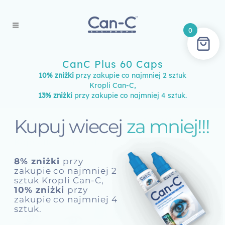
0
CanC Plus 60 Caps
10% zniżki
przy zakupie co najmniej 2 sztuk
Kropli Can-C,
13% zniżki
przy zakupie co najmniej 4 sztuk.
Kupuj wiecej
za mniej!!!
8% zniżki
przy
zakupie co najmniej 2
sztuk Kropli Can-C,
10% zniżki
przy
zakupie co najmniej 4
sztuk.