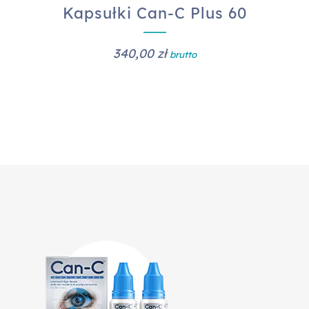
Kapsułki Can-C Plus 60
340,00
zł
brutto