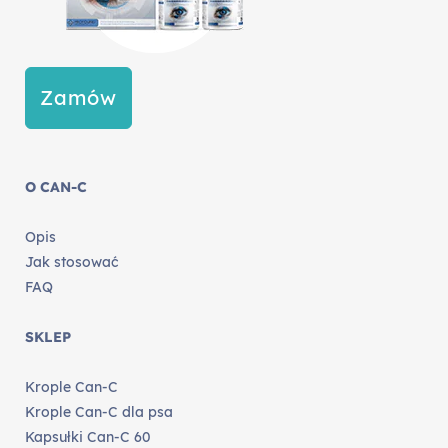
Zamów
O CAN-C
Opis
Jak stosować
FAQ
SKLEP
Krople Can-C
Krople Can-C dla psa
Kapsułki Can-C 60