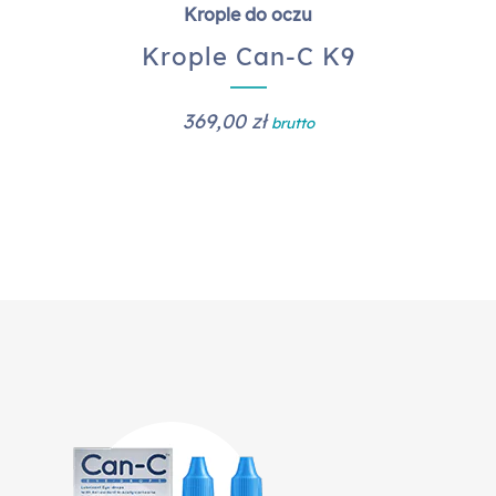
Krople do oczu
Krople Can-C K9
369,00
zł
brutto