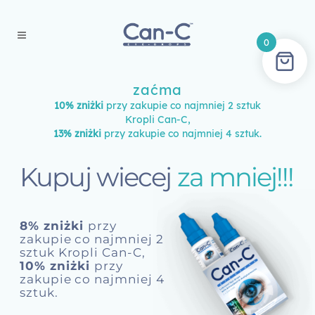
0
zaćma
10% zniżki
przy zakupie co najmniej 2 sztuk
Kropli Can-C,
13% zniżki
przy zakupie co najmniej 4 sztuk.
Kupuj wiecej
za mniej!!!
8% zniżki
przy
zakupie co najmniej 2
sztuk Kropli Can-C,
10% zniżki
przy
zakupie co najmniej 4
sztuk.