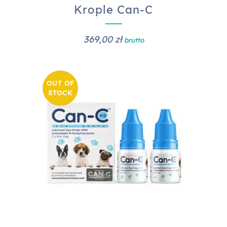
Krople Can-C
369,00
zł
brutto
OUT OF
STOCK