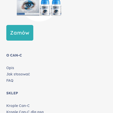
Zamów
O CAN-C
Opis
Jak stosować
FAQ
SKLEP
Krople Can-C
Krople Can-C dla psa